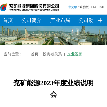
中文版
/
繁體版
/
ENGLISH
+
首页
公司简介
产业布局
公司动态
当前位置：
首页
投资者关系
企业视频
|
|
兖矿能源2023年度业绩说明
会