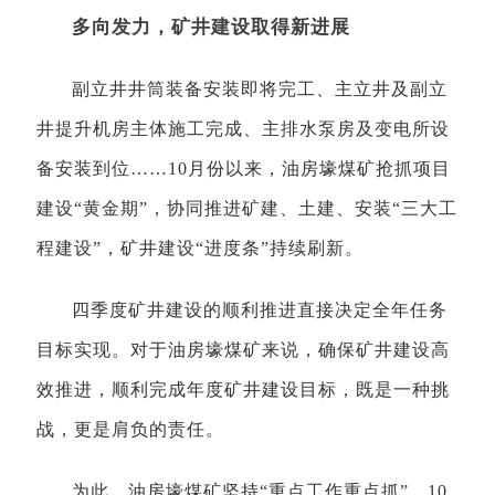
多向发力，
矿
井建设取得新进展
副立井井筒装备安装即将完工、主立井及副立
井提升机房主体施工完成、主排水泵房及变电所设
备安装到位……10月份以来，油房壕煤矿抢抓项目
建设“黄金期”，协同推进矿建、土建、安装“三大工
程建设”，矿井建设“进度条”持续刷新。
四季度矿井建设的顺利推进直接决定全年任务
目标实现。对于油房壕煤矿来说，确保矿井建设高
效推进，顺利完成年度矿井建设目标，既是一种挑
战，更是肩负的责任。
为此，油房壕煤矿坚持“重点工作重点抓”，10