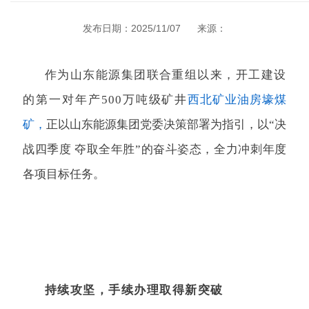
发布日期：2025/11/07
来源：
作为山东能源集团联合重组以来，
开工建设
的第一对年产500万吨级矿井
西北矿业
油房壕煤
矿，
正以山东能源集团党委决策部署为指引，
以“决
战四季度 夺取全年胜”的奋斗姿态，
全力冲刺年度
各项目标任务。
持续攻坚，
手续办理取得新突破