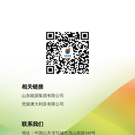
相关链接
山东能源集团有限公司
兖煤澳大利亚有限公司
联系我们
地址：中国山东省邹城市凫山南路949号