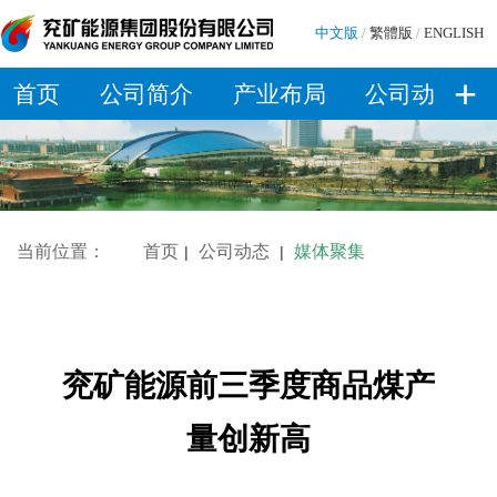
中文版
/
繁體版
/
ENGLISH
+
首页
公司简介
产业布局
公司动态
当前位置：
首页
公司动态
媒体聚集
|
|
兖矿能源前三季度商品煤产
量创新高