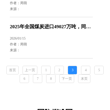
作者：周萌
来源：
2025年全国煤炭进口49027万吨，同比下降9.6%
2026/01/15
作者：周萌
来源：
首页
上一页
1
2
3
4
5
6
7
8
下一页
末页