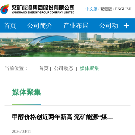
中文版
/
繁體版
/
ENGLISH
+
首页
公司简介
产业布局
公司动态
当前位置：
首页
公司动态
媒体聚集
|
|
媒体聚集
甲醇价格创近两年新高 兖矿能源“煤化一体”锻造业绩增长新引擎
2026/03/11