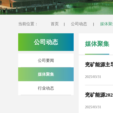
当前位置：
首页
公司动态
媒体聚
|
|
公司动态
媒体聚集
公司要闻
兖矿能源主导
媒体聚集
2025/03/31
行业动态
兖矿能源202
2025/03/31