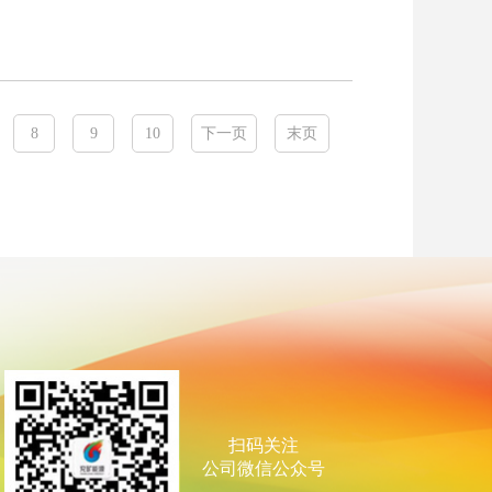
8
9
10
下一页
末页
扫码关注
公司微信公众号