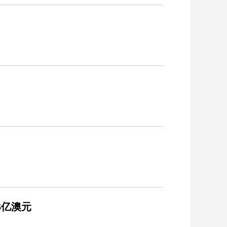
.6亿澳元